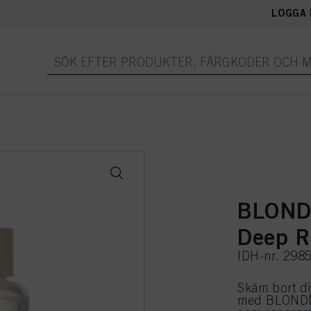
LOGGA 
BLOND
Deep R
IDH-nr. 298
Skäm bort di
med BLONDME