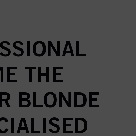
truktioner
SSIONAL
ME THE
OR BLONDE
CIALISED