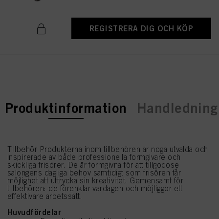
REGISTRERA DIG OCH KÖP
current tab:
Produktinformation
Handledning 
Tillbehör Produkterna inom tillbehören är noga utvalda och
inspirerade av både professionella formgivare och
skickliga frisörer. De är formgivna för att tillgodose
salongens dagliga behov samtidigt som frisören får
möjlighet att uttrycka sin kreativitet. Gemensamt för
tillbehören: de förenklar vardagen och möjliggör ett
effektivare arbetssätt.
Huvudfördelar