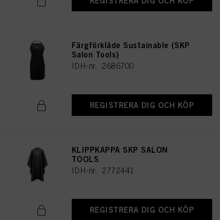
REGISTRERA DIG OCH KÖP
Färgförkläde Sustainable (SKP
Salon Tools)
IDH-nr. 2686700
REGISTRERA DIG OCH KÖP
KLIPPKAPPA SKP SALON
TOOLS
IDH-nr. 2772441
REGISTRERA DIG OCH KÖP