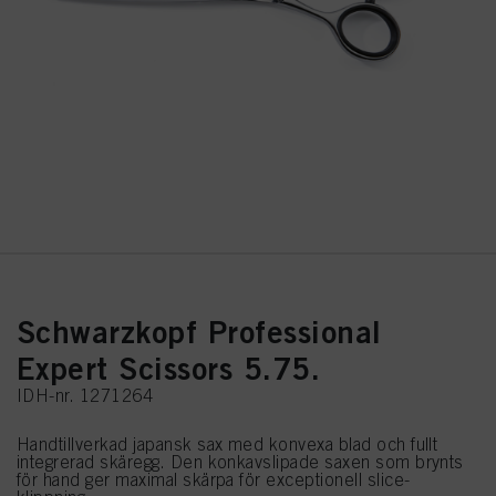
Schwarzkopf Professional
Expert Scissors 5.75.
IDH-nr. 1271264
Handtillverkad japansk sax med konvexa blad och fullt
integrerad skäregg. Den konkavslipade saxen som brynts
för hand ger maximal skärpa för exceptionell slice-