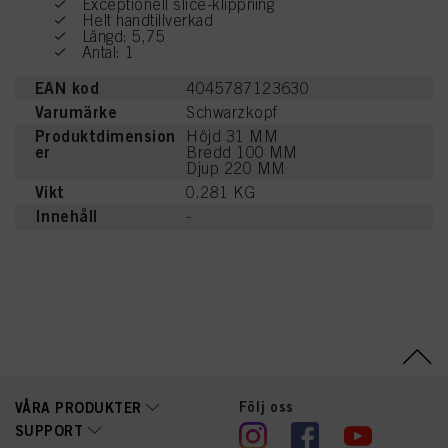
Exceptionell slice-klippning
Helt handtillverkad
Längd: 5,75
Antal: 1
EAN kod
4045787123630
Varumärke
Schwarzkopf
Produktdimension
Höjd 31 MM
er
Bredd 100 MM
Djup 220 MM
Vikt
0.281 KG
Innehåll
-
Följ oss
VÅRA PRODUKTER
SUPPORT