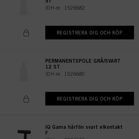
ST
IDH-nr. 1526682
REGISTRERA DIG OCH KÖP
PERMANENTSPOLE GRÅ/SVART
12 ST
IDH-nr. 1526680
REGISTRERA DIG OCH KÖP
iQ Gama hårfön svart elkontakt
F