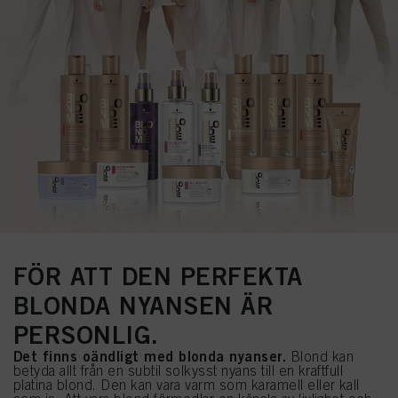
FÖR ATT DEN PERFEKTA
BLONDA NYANSEN ÄR
PERSONLIG.
Det finns oändligt med blonda nyanser.
Blond kan
betyda allt från en subtil solkysst nyans till en kraftfull
platina blond. Den kan vara varm som karamell eller kall