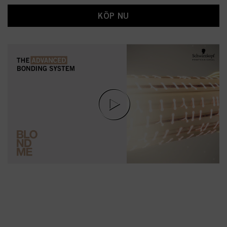
KÖP NU