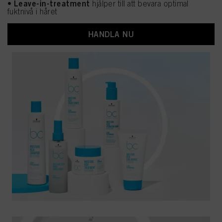
Leave-in-treatment
•
hjälper till att bevara optimal
fuktnivå i håret
HANDLA NU