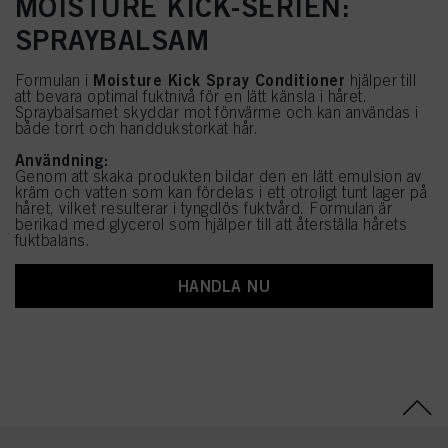
MOISTURE KICK-SERIEN:
SPRAYBALSAM
Moisture Kick Spray Conditioner
Formulan i
hjälper till
att bevara optimal fuktnivå för en lätt känsla i håret.
Spraybalsamet skyddar mot fönvärme och kan användas i
både torrt och handdukstorkat hår.
Användning:
Genom att skaka produkten bildar den en lätt emulsion av
kräm och vatten som kan fördelas i ett otroligt tunt lager på
håret, vilket resulterar i tyngdlös fuktvård. Formulan är
berikad med glycerol som hjälper till att återställa hårets
fuktbalans.
HANDLA NU