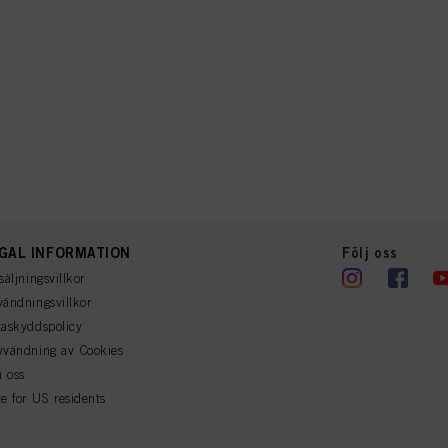
GAL INFORMATION
Följ oss
säljningsvillkor
ändningsvillkor
askyddspolicy
vvändning av Cookies
 oss
e for US residents