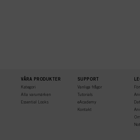
VÅRA PRODUKTER
SUPPORT
LE
Kategori
Vanliga frågor
För
Alla varumärken
Tutorials
Anv
Essential Looks
eAcademy
Dat
Kontakt
An
Om
Not