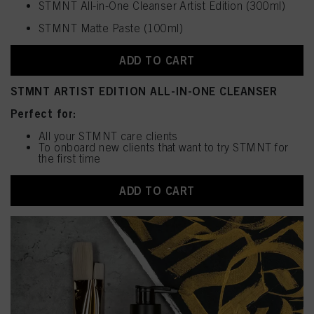
STMNT All-in-One Cleanser Artist Edition (300ml)
STMNT Matte Paste (100ml)
ADD TO CART
STMNT ARTIST EDITION ALL-IN-ONE CLEANSER
Perfect for:
All your STMNT care clients
To onboard new clients that want to try STMNT for
the first time
ADD TO CART