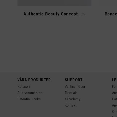
Authentic Beauty Concept
Bonac
VÅRA PRODUKTER
SUPPORT
LE
Kategori
Vanliga frågor
För
Alla varumärken
Tutorials
Anv
Essential Looks
eAcademy
Dat
Kontakt
An
Om