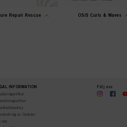
ure Repair Rescue
OSiS Curls & Waves
GAL INFORMATION
Följ oss
säljningsvillkor
ändningsvillkor
askyddspolicy
vvändning av Cookies
 oss