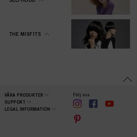
SELFHOOD
THE MISFITS
Följ oss
VÅRA PRODUKTER
SUPPORT
LEGAL INFORMATION