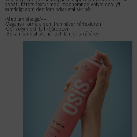
boost i hårets textur med imponerande volym och lyft,
samtidigt som den förhindrar statiskt hår.
-Medium stadga/++
-Vegansk formula som framhäver hårtexturen
-Ger volym och lyft i hårbotten
-Bekämpar statiskt hår och tämjer småhåren