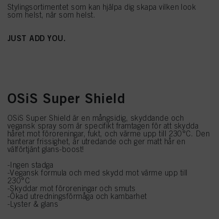
Stylingsortimentet som kan hjälpa dig skapa vilken look
som helst, när som helst.
JUST ADD YOU.
OSiS Super Shield
OSiS Super Shield är en mångsidig, skyddande och
vegansk spray som är specifikt framtagen för att skydda
håret mot föroreningar, fukt, och värme upp till 230°C. Den
hanterar frissighet, är utredande och ger matt hår en
välförtjänt glans-boost!
-Ingen stadga
-Vegansk formula och med skydd mot värme upp till
230°C
-Skyddar mot föroreningar och smuts
-Ökad utredningsförmåga och kambarhet
-Lyster & glans