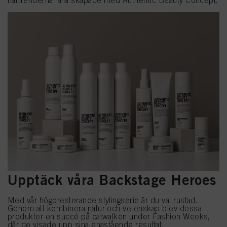
hårtrenderna, alla skapade med Authentic Beauty Concept.
Upptäck våra Backstage Heroes
Med vår högpresterande stylingserie är du väl rustad.
Genom att kombinera natur och vetenskap blev dessa
produkter en succé på catwalken under Fashion Weeks,
där de visade upp sina enastående resultat.