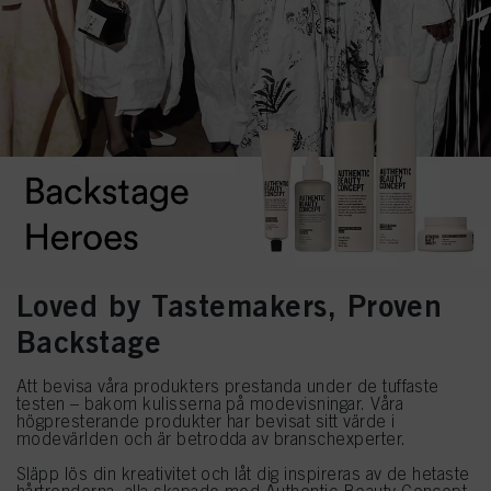
Loved by Tastemakers, Proven
Backstage
Att bevisa våra produkters prestanda under de tuffaste
testen – bakom kulisserna på modevisningar. Våra
högpresterande produkter har bevisat sitt värde i
modevärlden och är betrodda av branschexperter.
Släpp lös din kreativitet och låt dig inspireras av de hetaste