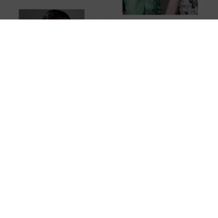
Följ oss
VÅRA PRODUKTER
SUPPORT
LEGAL INFORMATION