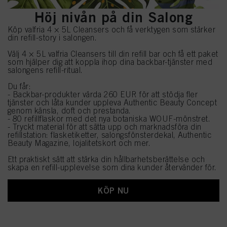
Höj nivån på din Salong
Köp valfria 4 × 5L Cleansers och få verktygen som stärker
din refill-story i salongen.
Välj 4 × 5L valfria Cleansers till din refill bar och få ett paket
som hjälper dig att koppla ihop dina backbar-tjänster med
salongens refill-ritual.
Du får:
- Backbar-produkter värda 260 EUR för att stödja fler
tjänster och låta kunder uppleva Authentic Beauty Concept
genom känsla, doft och prestanda.
- 80 refillflaskor med det nya botaniska WOUF-mönstret.
- Tryckt material för att sätta upp och marknadsföra din
refillstation: flasketiketter, salongsfönsterdekal, Authentic
Beauty Magazine, lojalitetskort och mer.
Ett praktiskt sätt att stärka din hållbarhetsberättelse och
skapa en refill-upplevelse som dina kunder återvänder för.
KÖP NU