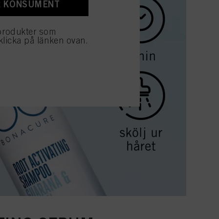
R KONSUMENT
produkter som
klicka på länken ovan.