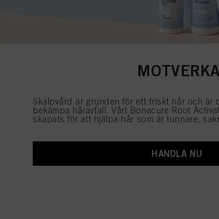
MOTVERKA
Skalpvård är grunden för ett friskt hår och är d
bekämpa håravfall. Vårt Bonacure Root Activat
skapats för att hjälpa hår som är tunnare, sak
HANDLA NU