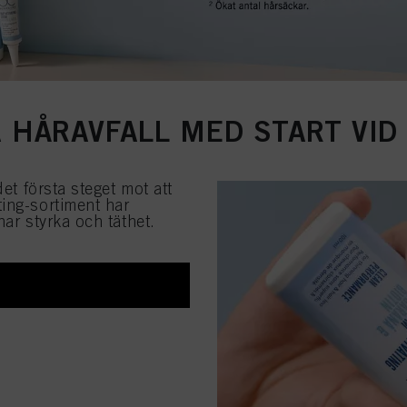
 HÅRAVFALL MED START VID
et första steget mot att
ing-sortiment har
nar styrka och täthet.