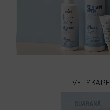
VETSKAP