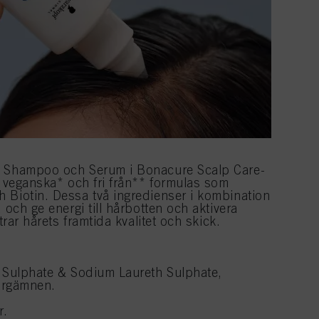
g Shampoo och Serum i Bonacure Scalp Care-
d veganska* och fri från** formulas som
 Biotin. Dessa två ingredienser i kombination
 och ge energi till hårbotten och aktivera
trar hårets framtida kvalitet och skick.
l Sulphate & Sodium Laureth Sulphate,
 färgämnen.
r.