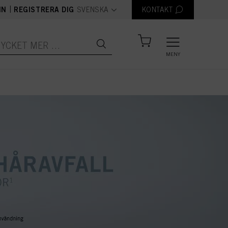
text.language
|
IN
REGISTRERA DIG
SVENSKA
KONTAKT
MENY