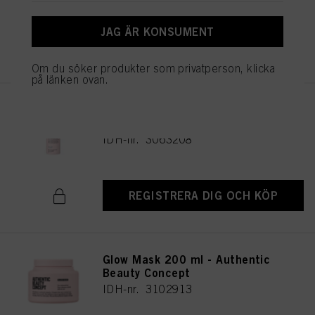
JAG ÄR KONSUMENT
REGISTRERA DIG OCH KÖP
Om du söker produkter som privatperson, klicka
på länken ovan.
Authentic Beauty Concept Cool
Glow Cleanser 1000 ml
IDH-nr. 3063208
REGISTRERA DIG OCH KÖP
Glow Mask 200 ml - Authentic
Beauty Concept
IDH-nr. 3102913