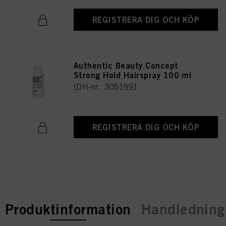
REGISTRERA DIG OCH KÖP
Authentic Beauty Concept
Strong Hold Hairspray 100 ml
IDH-nr. 3051991
REGISTRERA DIG OCH KÖP
current tab:
Produktinformation
Handledning 