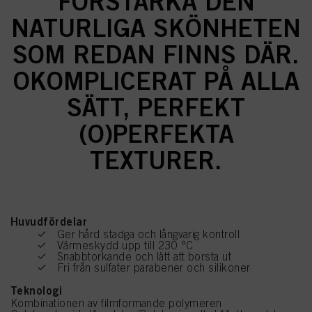
FÖRSTÄRKA DEN
NATURLIGA SKÖNHETEN
SOM REDAN FINNS DÄR.
OKOMPLICERAT PÅ ALLA
SÄTT, PERFEKT
(O)PERFEKTA
TEXTURER.
Huvudfördelar
Ger hård stadga och långvarig kontroll
Värmeskydd upp till 230 °C
Snabbtorkande och lätt att borsta ut
Fri från sulfater parabener och silikoner
Teknologi
Kombinationen av filmformande polymeren