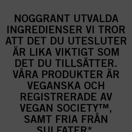
NOGGRANT UTVALDA
INGREDIENSER VI TROR
ATT DET DU UTESLUTER
ÄR LIKA VIKTIGT SOM
DET DU TILLSÄTTER.
VÅRA PRODUKTER ÄR
VEGANSKA OCH
REGISTRERADE AV
VEGAN SOCIETY™,
SAMT FRIA FRÅN
SULFATER*,