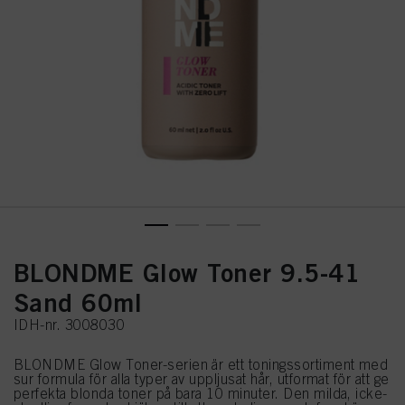
BLONDME Glow Toner 9.5-41
Sand 60ml
IDH-nr. 3008030
BLONDME Glow Toner-serien är ett toningssortiment med
sur formula för alla typer av uppljusat hår, utformat för att ge
perfekta blonda toner på bara 10 minuter. Den milda, icke-