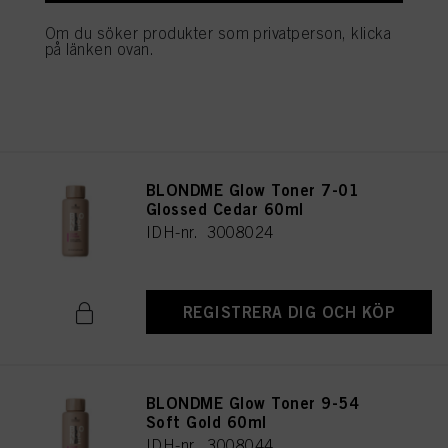
IDH-nr. 3008041
Om du söker produkter som privatperson, klicka
på länken ovan.
REGISTRERA DIG OCH KÖP
BLONDME Glow Toner 7-01
Glossed Cedar 60ml
IDH-nr. 3008024
REGISTRERA DIG OCH KÖP
BLONDME Glow Toner 9-54
Soft Gold 60ml
IDH-nr. 3008044