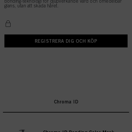
bonding-teknologi för djupverkande vård och omedelbar
glans, utan att skada håret.
REGISTRERA DIG OCH KÖP
Chroma ID