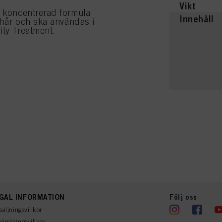
Vikt
n koncentrerad formula
Innehåll
t hår och ska användas i
ity Treatment.
GAL INFORMATION
Följ oss
säljningsvillkor
ändningsvillkor