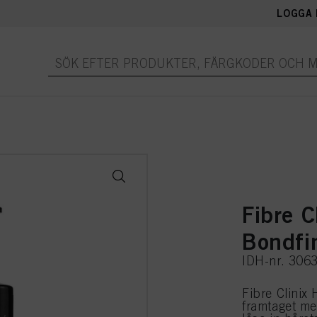
LOGGA 
Fibre C
Bondfi
IDH-nr. 306
Fibre Clinix
framtaget m