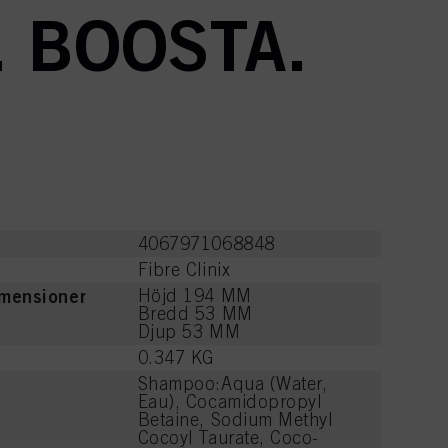
. BOOSTA.
4067971068848
e
Fibre Clinix
imensioner
Höjd 194 MM
Bredd 53 MM
Djup 53 MM
0.347 KG
Shampoo:Aqua (Water,
Eau), Cocamidopropyl
Betaine, Sodium Methyl
Cocoyl Taurate, Coco-