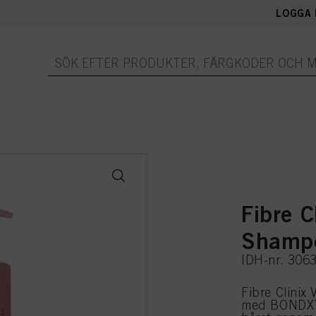
LOGGA 
Fibre C
Shamp
IDH-nr. 306
Fibre Clinix
med BONDXTE