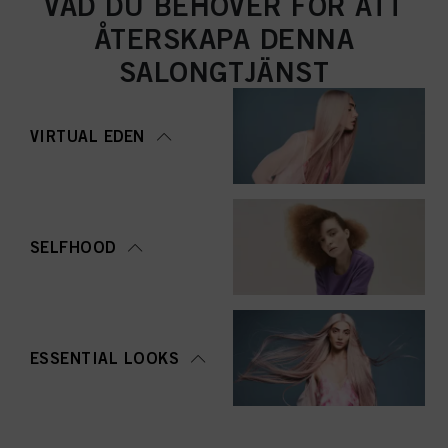
VAD DU BEHÖVER FÖR ATT
ÅTERSKAPA DENNA
SALONGTJÄNST
VIRTUAL EDEN
SELFHOOD
ESSENTIAL LOOKS