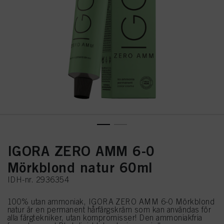
IGORA ZERO AMM 6-0
Mörkblond natur 60ml
IDH-nr. 2936354
100% utan ammoniak, IGORA ZERO AMM 6-0 Mörkblond
natur är en permanent hårfärgskräm som kan användas för
alla färgtekniker, utan kompromisser! Den ammoniakfria