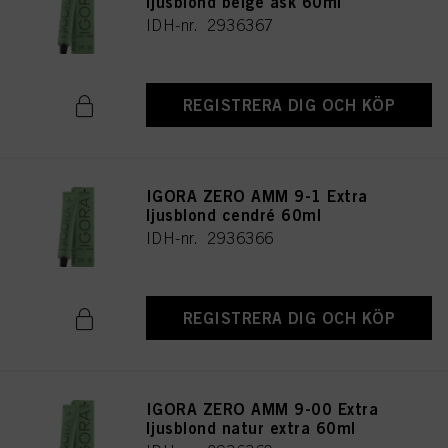
ljusblond beige ask 60ml
IDH-nr. 2936367
REGISTRERA DIG OCH KÖP
IGORA ZERO AMM 9-1 Extra
ljusblond cendré 60ml
IDH-nr. 2936366
REGISTRERA DIG OCH KÖP
IGORA ZERO AMM 9-00 Extra
ljusblond natur extra 60ml