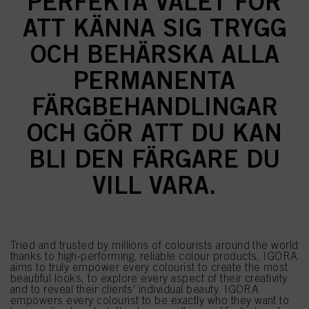
PERFEKTA VALET FÖR
ATT KÄNNA SIG TRYGG
OCH BEHÄRSKA ALLA
PERMANENTA
FÄRGBEHANDLINGAR
OCH GÖR ATT DU KAN
BLI DEN FÄRGARE DU
VILL VARA.
Tried and trusted by millions of colourists around the world
thanks to high-performing, reliable colour products, IGORA
aims to truly empower every colourist to create the most
beautiful looks, to explore every aspect of their creativity
and to reveal their clients' individual beauty. IGORA
empowers every colourist to be exactly who they want to