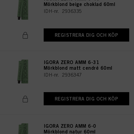
Mörkblond beige choklad 60ml
IDH-nr. 2936335
REGISTRERA DIG OCH KÖP
IGORA ZERO AMM 6-31
Mörkblond matt cendré 60ml
IDH-nr. 2936347
REGISTRERA DIG OCH KÖP
IGORA ZERO AMM 6-0
Mörkblond natur 60ml