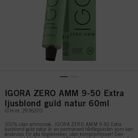
IGORA ZERO AMM 9-50 Extra
ljusblond guld natur 60ml
IDH-nr. 2936370
100% utan ammoniak, IGORA ZERO AMM 9-50 Extra
ljusblond guld natur är en permanent hårfärgskräm som kan
användas för alla färgtekniker, utan kompromisser! Den