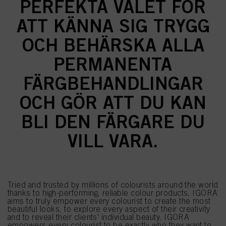
PERFEKTA VALET FÖR
ATT KÄNNA SIG TRYGG
OCH BEHÄRSKA ALLA
PERMANENTA
FÄRGBEHANDLINGAR
OCH GÖR ATT DU KAN
BLI DEN FÄRGARE DU
VILL VARA.
Tried and trusted by millions of colourists around the world
thanks to high-performing, reliable colour products, IGORA
aims to truly empower every colourist to create the most
beautiful looks, to explore every aspect of their creativity
and to reveal their clients' individual beauty. IGORA
empowers every colourist to be exactly who they want to