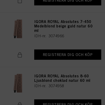
REGISTRERA DIG OCH KÖP
IGORA ROYAL Absolutes 7-450
Medelblond beige guld natur 60
ml
IDH-nr. 3074966
REGISTRERA DIG OCH KÖP
IGORA ROYAL Absolutes 8-60
Ljusblond choklad natur 60 ml
IDH-nr. 3074958
REGISTRERA DIG OCH KÖP