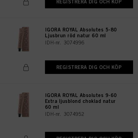
REGISTRERA DIG OCH KÖP
IGORA ROYAL Absolutes 5-80
Ljusbrun röd natur 60 ml
IDH-nr. 3074996
REGISTRERA DIG OCH KÖP
IGORA ROYAL Absolutes 9-60
Extra ljusblond choklad natur
60 ml
IDH-nr. 3074952