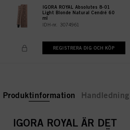
IGORA ROYAL Absolutes 8-01
Light Blonde Natural Cendré 60
ml
IDH-nr. 3074961
REGISTRERA DIG OCH KÖP
current tab:
Produktinformation
Handledning 
IGORA ROYAL ÄR DET