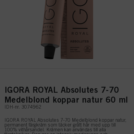
IGORA ROYAL Absolutes 7-70
Medelblond koppar natur 60 ml
IDH-nr. 3074962
IGORA ROYAL Absolutes 7-70 Medelblond koppar natur,
permanent färgkräm som täcker grått hår med upp till
100% vithårsandel. Krämen kan användas till alla