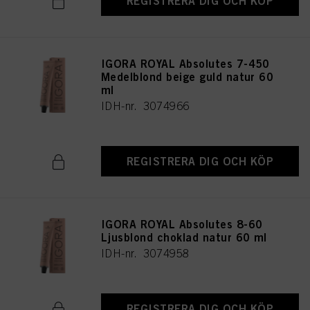
REGISTRERA DIG OCH KÖP
IGORA ROYAL Absolutes 7-450
Medelblond beige guld natur 60
ml
IDH-nr. 3074966
REGISTRERA DIG OCH KÖP
IGORA ROYAL Absolutes 8-60
Ljusblond choklad natur 60 ml
IDH-nr. 3074958
REGISTRERA DIG OCH KÖP