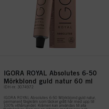
IGORA ROYAL Absolutes 6-50
Mörkblond guld natur 60 ml
IDH-nr. 3074972
IGORA ROYAL Absolutes 6-50 Mörkblond guld natur,
permanent färgkräm som täcker grått hår med upp till
100% vithårsandel. Krämen kan användas till alla