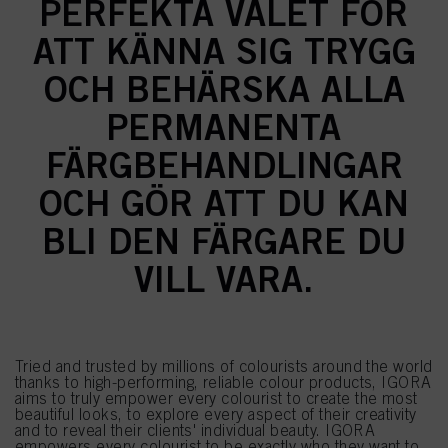
PERFEKTA VALET FÖR
ATT KÄNNA SIG TRYGG
OCH BEHÄRSKA ALLA
PERMANENTA
FÄRGBEHANDLINGAR
OCH GÖR ATT DU KAN
BLI DEN FÄRGARE DU
VILL VARA.
Tried and trusted by millions of colourists around the world
thanks to high-performing, reliable colour products, IGORA
aims to truly empower every colourist to create the most
beautiful looks, to explore every aspect of their creativity
and to reveal their clients' individual beauty. IGORA
empowers every colourist to be exactly who they want to