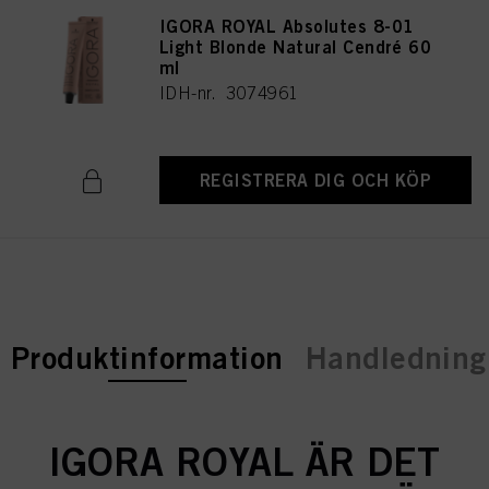
IGORA ROYAL Absolutes 8-01
Light Blonde Natural Cendré 60
ml
IDH-nr. 3074961
REGISTRERA DIG OCH KÖP
current tab:
Produktinformation
Handledning 
IGORA ROYAL ÄR DET