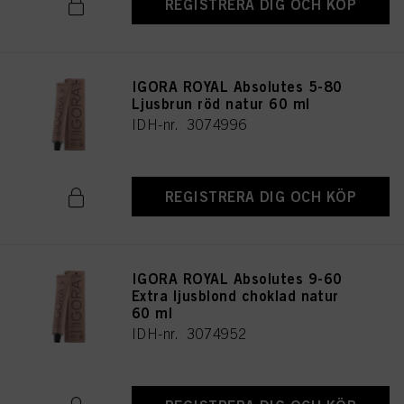
REGISTRERA DIG OCH KÖP
IGORA ROYAL Absolutes 5-80
Ljusbrun röd natur 60 ml
IDH-nr. 3074996
REGISTRERA DIG OCH KÖP
IGORA ROYAL Absolutes 9-60
Extra ljusblond choklad natur
60 ml
IDH-nr. 3074952