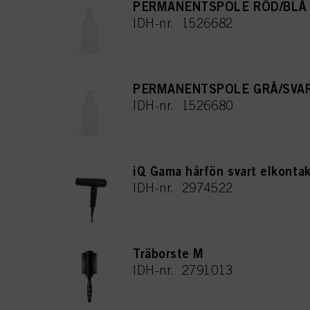
PERMANENTSPOLE RÖD/BLÅ 
IDH-nr. 1526682
PERMANENTSPOLE GRÅ/SVAR
IDH-nr. 1526680
iQ Gama hårfön svart elkontak
IDH-nr. 2974522
Träborste M
IDH-nr. 2791013