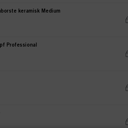
nborste keramisk Medium
f Professional
)