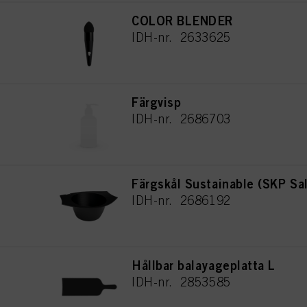
COLOR BLENDER
IDH-nr. 2633625
Färgvisp
IDH-nr. 2686703
Färgskål Sustainable (SKP Sa
IDH-nr. 2686192
Hållbar balayageplatta L
IDH-nr. 2853585