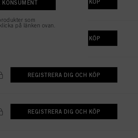
REGISTRERA DIG OCH KÖP
R KONSUMENT
produkter som
klicka på länken ovan.
REGISTRERA DIG OCH KÖP
REGISTRERA DIG OCH KÖP
REGISTRERA DIG OCH KÖP