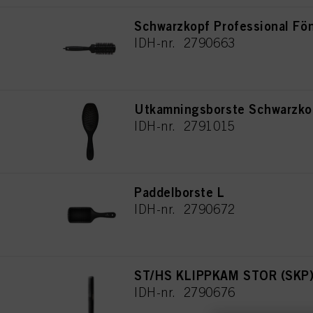
Schwarzkopf Professional Fö
IDH-nr. 2790663
Utkamningsborste Schwarzkop
IDH-nr. 2791015
Paddelborste L
IDH-nr. 2790672
ST/HS KLIPPKAM STOR (SKP
IDH-nr. 2790676