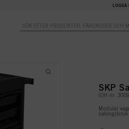
LOGGA 
SKP Sa
IDH-nr. 300
Modulär vagn
salongsbruk