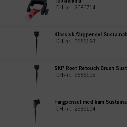
Tubklämma
IDH-nr. 2686714
Klassisk färgpensel Sustaina
IDH-nr. 2686193
SKP Root Retouch Brush Sust
IDH-nr. 2686195
Färgpensel med kam Sustaina
IDH-nr. 2686194