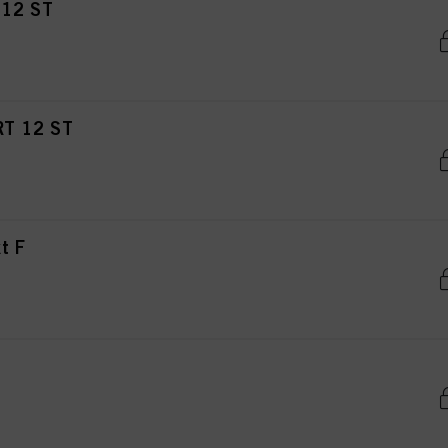
12 ST
T 12 ST
t F