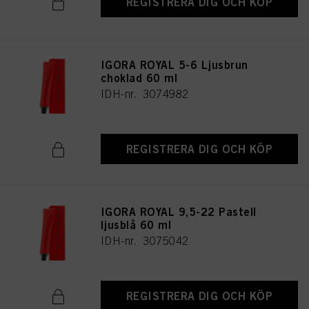
REGISTRERA DIG OCH KÖP
IGORA ROYAL 5-6 Ljusbrun
choklad 60 ml
IDH-nr. 3074982
REGISTRERA DIG OCH KÖP
IGORA ROYAL 9,5-22 Pastell
ljusblå 60 ml
IDH-nr. 3075042
REGISTRERA DIG OCH KÖP