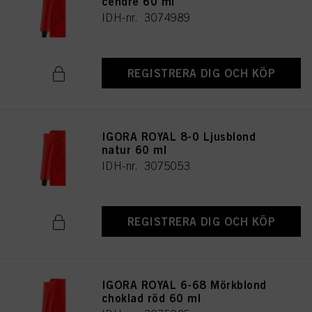
cendré 60 ml
IDH-nr. 3074989
REGISTRERA DIG OCH KÖP
IGORA ROYAL 8-0 Ljusblond
natur 60 ml
IDH-nr. 3075053
REGISTRERA DIG OCH KÖP
IGORA ROYAL 6-68 Mörkblond
choklad röd 60 ml