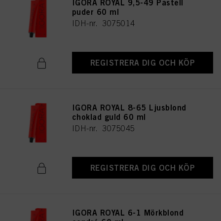
IGORA ROYAL 9,5-49 Pastell
puder 60 ml
IDH-nr. 3075014
REGISTRERA DIG OCH KÖP
IGORA ROYAL 8-65 Ljusblond
choklad guld 60 ml
IDH-nr. 3075045
REGISTRERA DIG OCH KÖP
IGORA ROYAL 6-1 Mörkblond