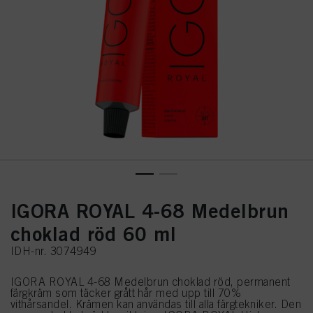
IGORA ROYAL 4-68 Medelbrun
choklad röd 60 ml
IDH-nr. 3074949
IGORA ROYAL 4-68 Medelbrun choklad röd, permanent
färgkräm som täcker grått hår med upp till 70%
vithårsandel. Krämen kan användas till alla färgtekniker. Den