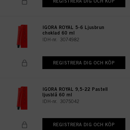
REGISTRERA DIG OCH KÖP
IGORA ROYAL 5-6 Ljusbrun
choklad 60 ml
IDH-nr. 3074982
REGISTRERA DIG OCH KÖP
IGORA ROYAL 9,5-22 Pastell
ljusblå 60 ml
IDH-nr. 3075042
REGISTRERA DIG OCH KÖP