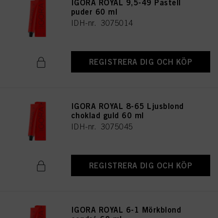
IGORA ROYAL 9,5-49 Pastell
puder 60 ml
IDH-nr. 3075014
REGISTRERA DIG OCH KÖP
IGORA ROYAL 8-65 Ljusblond
choklad guld 60 ml
IDH-nr. 3075045
REGISTRERA DIG OCH KÖP
IGORA ROYAL 6-1 Mörkblond