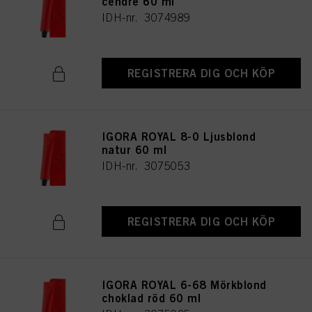
cendré 60 ml
IDH-nr. 3074989
REGISTRERA DIG OCH KÖP
IGORA ROYAL 8-0 Ljusblond
natur 60 ml
IDH-nr. 3075053
REGISTRERA DIG OCH KÖP
IGORA ROYAL 6-68 Mörkblond
choklad röd 60 ml