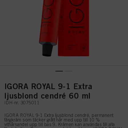
IGORA ROYAL 9-1 Extra
ljusblond cendré 60 ml
IDH-nr. 3075011
IGORA ROYAL 9-1 Extra ljusblond cendré, permanent
färgkräm som täcker grått hår med upp till 10 %
vithårsandel upp till bas 9. Krämen kan användas till alla