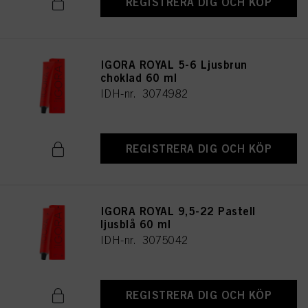
REGISTRERA DIG OCH KÖP
IGORA ROYAL 5-6 Ljusbrun
choklad 60 ml
IDH-nr. 3074982
REGISTRERA DIG OCH KÖP
IGORA ROYAL 9,5-22 Pastell
ljusblå 60 ml
IDH-nr. 3075042
REGISTRERA DIG OCH KÖP