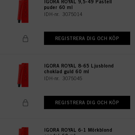
IGORA ROYAL 9,5-49 Pastell
puder 60 ml
IDH-nr. 3075014
REGISTRERA DIG OCH KÖP
IGORA ROYAL 8-65 Ljusblond
choklad guld 60 ml
IDH-nr. 3075045
REGISTRERA DIG OCH KÖP
IGORA ROYAL 6-1 Mörkblond