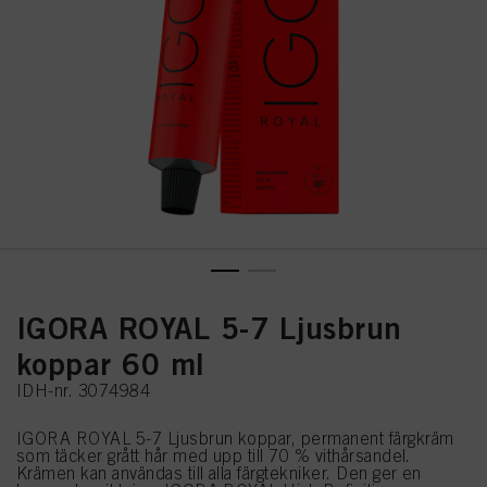
IGORA ROYAL 5-7 Ljusbrun
koppar 60 ml
IDH-nr. 3074984
IGORA ROYAL 5-7 Ljusbrun koppar, permanent färgkräm
som täcker grått hår med upp till 70 % vithårsandel.
Krämen kan användas till alla färgtekniker. Den ger en