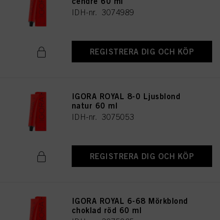
cendré 60 ml
IDH-nr. 3074989
REGISTRERA DIG OCH KÖP
IGORA ROYAL 8-0 Ljusblond
natur 60 ml
IDH-nr. 3075053
REGISTRERA DIG OCH KÖP
IGORA ROYAL 6-68 Mörkblond
choklad röd 60 ml