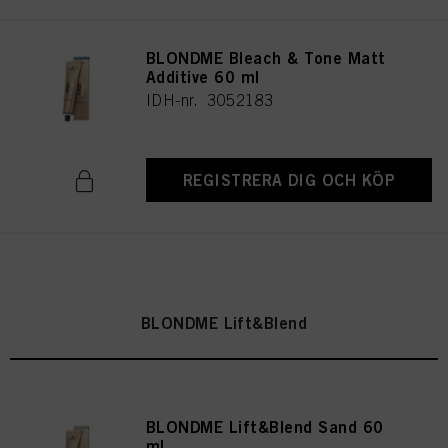
BLONDME Bleach & Tone Matt
Additive 60 ml
IDH-nr. 3052183
REGISTRERA DIG OCH KÖP
BLONDME Lift&Blend
BLONDME Lift&Blend Sand 60
ml