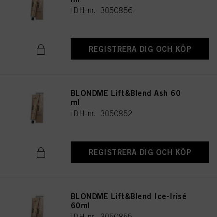
IDH-nr. 3050856
REGISTRERA DIG OCH KÖP
BLONDME Lift&Blend Ash 60
ml
IDH-nr. 3050852
REGISTRERA DIG OCH KÖP
BLONDME Lift&Blend Ice-Irisé
60ml
IDH-nr. 3050855